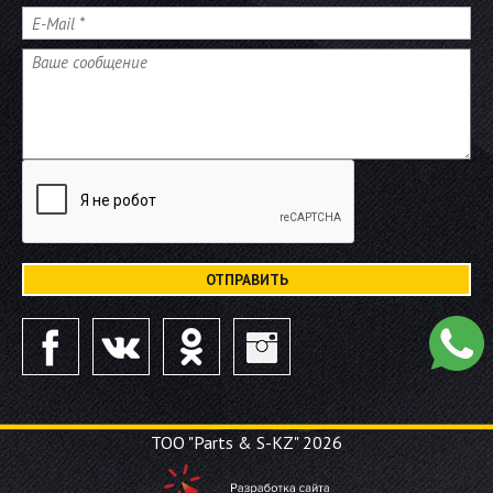
E-Mail
*
Сообщение
*
ТОО "Parts & S-KZ" 2026