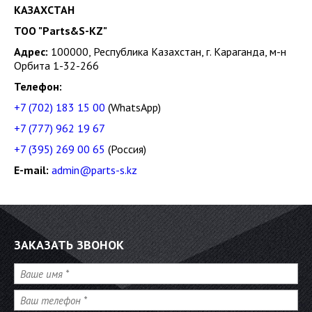
КАЗАХСТАН
ТОО "Parts&S-KZ"
Адрес:
100000, Республика Казахстан, г. Караганда, м-н
Орбита 1-32-266
Телефон:
+7 (702) 183 15 00
(WhatsApp)
+7 (777) 962 19 67
+7 (395) 269 00 65
(Россия)
E-mail:
admin@parts-s.kz
ЗАКАЗАТЬ ЗВОНОК
Имя
*
Телефон
*