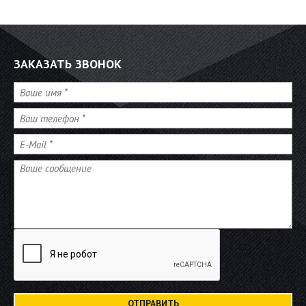
ЗАКАЗАТЬ ЗВОНОК
Имя
*
Телефон
*
E-Mail
*
Сообщение
*