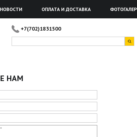
НОВОСТИ
ОПЛАТА И ДОСТАВКА
ФОТОГАЛЕР
+7(702)1831500
Е НАМ
е
*