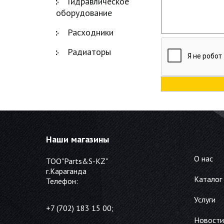
Гидравлическое
оборудование
Расходники
Радиаторы
Наши магазины
О нас
ТОО"Parts&S-KZ"
г.Караганда
Каталог
Телефон:
Услуги
+7 (702) 183 15 00;
Новости